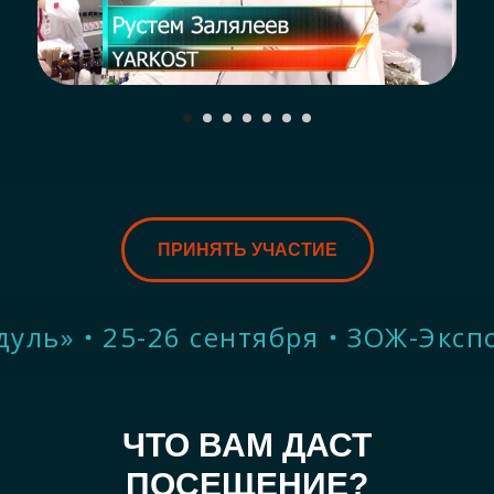
ПРИНЯТЬ УЧАСТИЕ
26 сентября
ЗОЖ-Экспо Осень 20
ЧТО ВАМ ДАСТ
ПОСЕЩЕНИЕ?