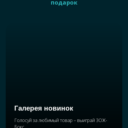
подарок
Галерея новинок
Голосуй за любимый товар – выиграй ЗОЖ-
Бокс