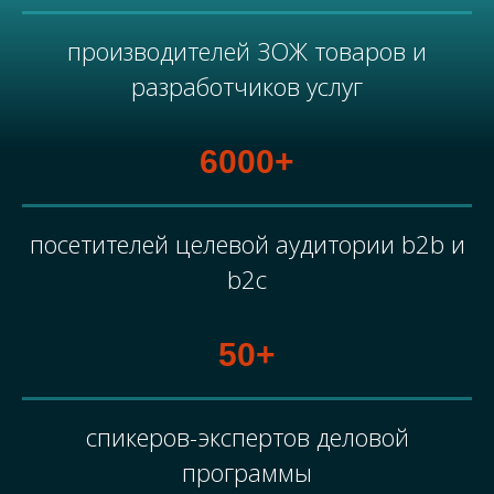
производителей ЗОЖ товаров и
разработчиков услуг
6000+
посетителей целевой аудитории b2b и
b2c
50+
спикеров-экспертов деловой
программы