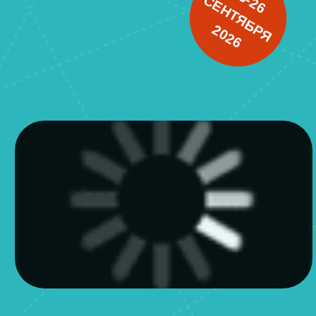
Москва | ТВК «Тишинка»
Выставочный зал «Т-Модуль»